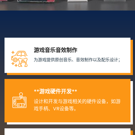
游戏音乐音效制作
为游戏提供原创音乐、音效制作以及配乐设计；
**游戏硬件开发**
设计和开发与游戏相关的硬件设备，如游
戏手柄、VR设备等。