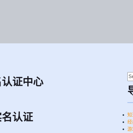
名认证中心
实名认证
知
经
游