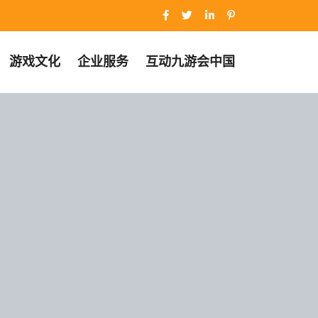
游戏文化
企业服务
互动九游会中国