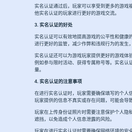
实名认证通过后，玩家可以享受到更多的游戏
他实名认证的玩家进行更好的游戏交流。
3. 实名认证的好处
实名认证可以有效地提高游戏的公平性和健康
进行更好的监管，减少作弊和违规行为的发生
实名认证还可以为游戏玩家提供更好的游戏体
例如参与限时活动、获得专属称号等。实名认
量。
4. 实名认证的注意事项
在进行实名认证时，玩家需要确保填写的个人
玩家提供的信息不真实或存在问题，可能会导
玩家在上传身份证照片时需要注意保护个人隐
遮挡，以免造成个人信息泄露的风险。
玩家在进行实名认证时需要确保网络环境的安