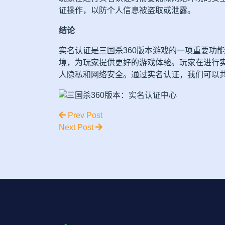
证操作，以防个人信息被盗取或泄露。
结论
实名认证是三国杀360版本游戏的一项重要功
境，为玩家提供更好的游戏体验。玩家在进行
人隐私和网络安全。通过实名认证，我们可以
Prev Post
Next Post