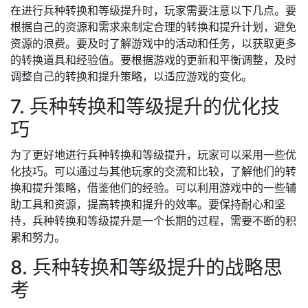
在进行兵种转换和等级提升时，玩家需要注意以下几点。要
根据自己的资源和需求来制定合理的转换和提升计划，避免
资源的浪费。要及时了解游戏中的活动和任务，以获取更多
的转换道具和经验值。要根据游戏的更新和平衡调整，及时
调整自己的转换和提升策略，以适应游戏的变化。
7. 兵种转换和等级提升的优化技
巧
为了更好地进行兵种转换和等级提升，玩家可以采用一些优
化技巧。可以通过与其他玩家的交流和比较，了解他们的转
换和提升策略，借鉴他们的经验。可以利用游戏中的一些辅
助工具和资源，提高转换和提升的效率。要保持耐心和坚
持，兵种转换和等级提升是一个长期的过程，需要不断的积
累和努力。
8. 兵种转换和等级提升的战略思
考