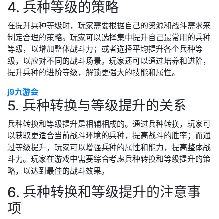
4. 兵种等级的策略
在提升兵种等级时，玩家需要根据自己的资源和战斗需求来
制定合理的策略。玩家可以选择集中提升自己最常用的兵种
等级，以增加整体战斗力；或者选择平均提升各个兵种等
级，以应对不同的战斗场景。玩家还可以通过培养和进阶，
提升兵种的进阶等级，解锁更强大的技能和属性。
j9九游会
5. 兵种转换与等级提升的关系
兵种转换和等级提升是相辅相成的。通过兵种转换，玩家可
以获取更适合当前战斗环境的兵种，提高战斗的胜率；而通
过等级提升，玩家可以增强兵种的属性和能力，提高整体战
斗力。玩家在游戏中需要综合考虑兵种转换和等级提升的策
略，以达到最佳的战斗效果。
6. 兵种转换和等级提升的注意事
项