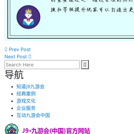
Prev Post
Next Post
导航
知道j9九游会
经典案例
游戏文化
企业服务
互动九游会中国